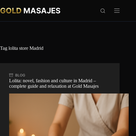
Skip
to
GOLD
MASAJES
content
Tag
lolita store Madrid
BLOG
Lolita: novel, fashion and culture in Madrid –
complete guide and relaxation at Gold Masajes