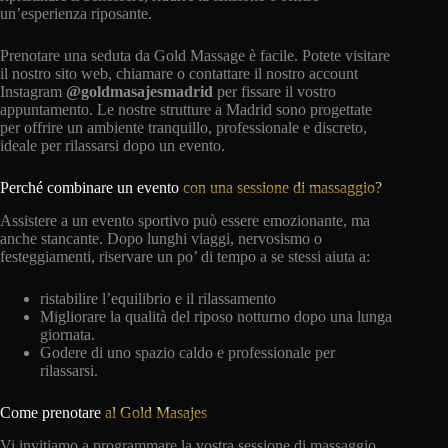
un’esperienza riposante.
Prenotare una seduta da Gold Massage è facile. Potete visitare
il nostro sito web, chiamare o contattare il nostro account
Instagram
@goldmasajesmadrid
per fissare il vostro
appuntamento. Le nostre strutture a Madrid sono progettate
per offrire un ambiente tranquillo, professionale e discreto,
ideale per rilassarsi dopo un evento.
Perché combinare un evento
con una sessione di massaggio?
Assistere a un evento sportivo può essere emozionante, ma
anche stancante. Dopo lunghi viaggi, nervosismo o
festeggiamenti, riservare un po’ di tempo a se stessi aiuta a:
ristabilire l’equilibrio e il rilassamento
Migliorare la qualità del riposo notturno dopo una lunga
giornata.
Godere di uno spazio caldo e professionale per
rilassarsi.
Come prenotare
al Gold Masajes
Vi invitiamo a programmare la vostra sessione di massaggio