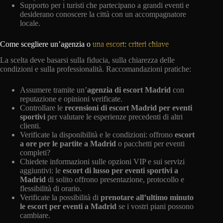
Supporto per i turisti che partecipano a grandi eventi e
desiderano conoscere la città con un accompagnatore
locale.
Come scegliere un’agenzia o
una escort: criteri chiave
La scelta deve basarsi sulla fiducia, sulla chiarezza delle
condizioni e sulla professionalità. Raccomandazioni pratiche:
Assumere tramite un’
agenzia di escort Madrid
con
reputazione e opinioni verificate.
Controllare le
recensioni di escort Madrid per eventi
sportivi
per valutare le esperienze precedenti di altri
clienti.
Verificate la disponibilità e le condizioni: offrono
escort
a ore per le partite a Madrid
o pacchetti per eventi
completi?
Chiedete informazioni sulle opzioni VIP e sui servizi
aggiuntivi: le
escort di lusso per eventi sportivi a
Madrid
di solito offrono presentazione, protocollo e
flessibilità di orario.
Verificate la possibilità di
prenotare all’ultimo minuto
le escort per eventi a Madrid
se i vostri piani possono
cambiare.