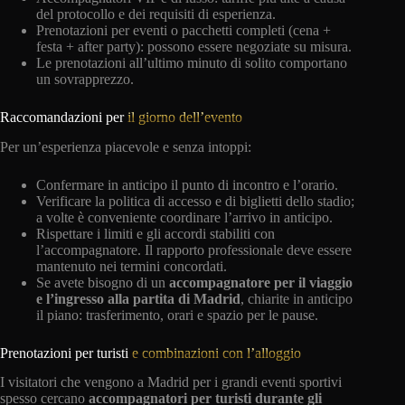
del protocollo e dei requisiti di esperienza.
Prenotazioni per eventi o pacchetti completi (cena +
festa + after party): possono essere negoziate su misura.
Le prenotazioni all’ultimo minuto di solito comportano
un sovrapprezzo.
Raccomandazioni per
il giorno dell’evento
Per un’esperienza piacevole e senza intoppi:
Confermare in anticipo il punto di incontro e l’orario.
Verificare la politica di accesso e di biglietti dello stadio;
a volte è conveniente coordinare l’arrivo in anticipo.
Rispettare i limiti e gli accordi stabiliti con
l’accompagnatore. Il rapporto professionale deve essere
mantenuto nei termini concordati.
Se avete bisogno di un
accompagnatore per il viaggio
e l’ingresso alla partita di Madrid
, chiarite in anticipo
il piano: trasferimento, orari e spazio per le pause.
Prenotazioni per turisti
e combinazioni con l’alloggio
I visitatori che vengono a Madrid per i grandi eventi sportivi
spesso cercano
accompagnatori per turisti durante gli