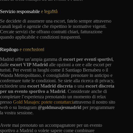
Servizio responsabile
e legalità
Se decidete di assumere una escort, fatelo sempre attraverso
canali legali e agenzie che rispettino le normative vigenti.
Cercate servizi che offrano contratti chiari, fatturazione
quando applicabile e condizioni trasparenti.
Riepilogo
e conclusioni
Madrid offre un’ampia gamma di
escort per eventi sportivi
,
dalle
escort VIP Madrid
alle opzioni a ore e alle escort per
turisti. Per eventi in luoghi come il Santiago Bernabeu o il
Wanda Metropolitano, è consigliabile prenotare in anticipo e
confermare tutte le condizioni. Se siete alla ricerca di privacy,
richiedete una
escort Madrid discreta
o una
escort discreta
per un evento sportivo a Madrid
. Considerate anche di
completare l’esperienza prenotando un momento di relax
presso
Gold Masajes: potete contattarci
attraverso il nostro sito
web o su Instagram
@goldmasajesmadrid
per programmare
la vostra sessione.
Avete mai prenotato un accompagnatore per un evento
sportivo a Madrid o volete sapere come combinare