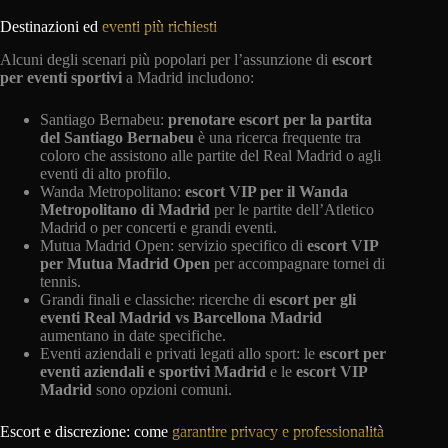
Destinazioni ed
eventi più richiesti
Alcuni degli scenari più popolari per l’assunzione di
escort
per eventi sportivi
a Madrid includono:
Santiago Bernabeu:
prenotare escort per la partita
del Santiago Bernabeu
è una ricerca frequente tra
coloro che assistono alle partite del Real Madrid o agli
eventi di alto profilo.
Wanda Metropolitano:
escort VIP per il Wanda
Metropolitano di Madrid
per le partite dell’Atletico
Madrid o per concerti e grandi eventi.
Mutua Madrid Open: servizio specifico di
escort VIP
per Mutua Madrid Open
per accompagnare tornei di
tennis.
Grandi finali e classiche: ricerche di
escort per gli
eventi Real Madrid vs Barcellona Madrid
aumentano in date specifiche.
Eventi aziendali e privati legati allo sport: le
escort per
eventi aziendali e sportivi Madrid
e le
escort VIP
Madrid
sono opzioni comuni.
Escort e discrezione: come
garantire privacy e professionalità