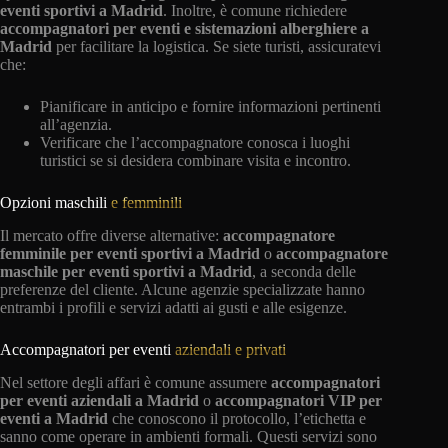
eventi sportivi a Madrid
. Inoltre, è comune richiedere
accompagnatori per eventi e sistemazioni alberghiere a
Madrid
per facilitare la logistica. Se siete turisti, assicuratevi
che:
Pianificare in anticipo e fornire informazioni pertinenti
all’agenzia.
Verificare che l’accompagnatore conosca i luoghi
turistici se si desidera combinare visita e incontro.
Opzioni maschili
e femminili
Il mercato offre diverse alternative:
accompagnatore
femminile per eventi sportivi a Madrid
o
accompagnatore
maschile per eventi sportivi a Madrid
, a seconda delle
preferenze del cliente. Alcune agenzie specializzate hanno
entrambi i profili e servizi adatti ai gusti e alle esigenze.
Accompagnatori per eventi
aziendali e privati
Nel settore degli affari è comune assumere
accompagnatori
per eventi aziendali a Madrid
o
accompagnatori VIP per
eventi a Madrid
che conoscono il protocollo, l’etichetta e
sanno come operare in ambienti formali. Questi servizi sono