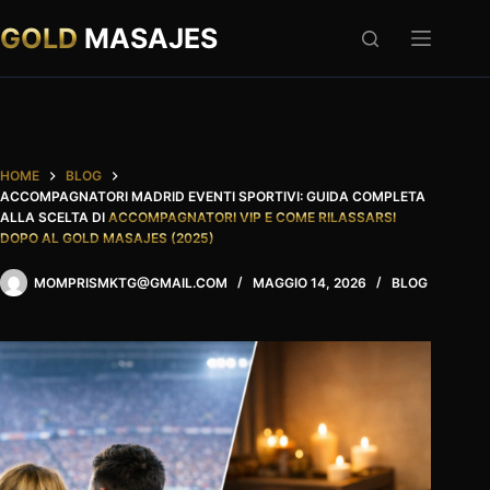
Salta
al
GOLD
MASAJES
contenuto
HOME
BLOG
ACCOMPAGNATORI MADRID EVENTI SPORTIVI: GUIDA COMPLETA
ALLA SCELTA DI
ACCOMPAGNATORI VIP E COME RILASSARSI
DOPO AL GOLD MASAJES (2025)
MOMPRISMKTG@GMAIL.COM
MAGGIO 14, 2026
BLOG