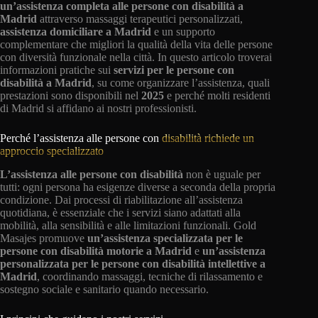
un’assistenza completa
alle persone con disabilità
a
Madrid
attraverso massaggi terapeutici personalizzati,
assistenza domiciliare a Madrid
e un supporto
complementare che migliori la qualità della vita delle persone
con diversità funzionale nella città. In questo articolo troverai
informazioni pratiche sui
servizi per le persone con
disabilità a Madrid
, su come organizzare l’assistenza, quali
prestazioni sono disponibili nel
2025
e perché molti residenti
di Madrid si affidano ai nostri professionisti.
Perché l’assistenza alle persone con
disabilità richiede un
approccio specializzato
L’assistenza alle persone con disabilità
non è uguale per
tutti: ogni persona ha esigenze diverse a seconda della propria
condizione. Dai processi di riabilitazione all’assistenza
quotidiana, è essenziale che i servizi siano adattati alla
mobilità, alla sensibilità e alle limitazioni funzionali. Gold
Masajes promuove
un’assistenza specializzata
per le
persone con
disabilità motorie a Madrid
e
un’assistenza
personalizzata per le persone con disabilità intellettive a
Madrid
, coordinando massaggi, tecniche di rilassamento e
sostegno sociale e sanitario quando necessario.