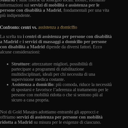
informazioni sui
servizi di mobilità e assistenza per le
persone con disabilità a Madrid
, fondamentali per una vita
più indipendente.
Confronto: centri vs.
assistenza a domicilio
La scelta tra
i centri di assistenza per persone con disabilità
a Madrid
e
i servizi di massaggi a domicilio per persone
con disabilità a Madrid
dipende da diversi fattori. Ecco
alcune considerazioni:
Strutture
: attrezzature migliori, possibilità di
partecipare a programmi di riabilitazione
multidisciplinari, ideali per chi necessita di una
supervisione medica costante.
Assistenza a domicilio
: più comoda, riduce la necessità
di spostarsi e favorisce l’aderenza al trattamento per le
persone con mobilità ridotta o che si sentono più al
sicuro a casa propria.
Noi di Gold Masajes adottiamo entrambi gli approcci e
offriamo
servizi di assistenza per persone con mobilità
ridotta a Madrid
su misura per le esigenze di ciascuno.