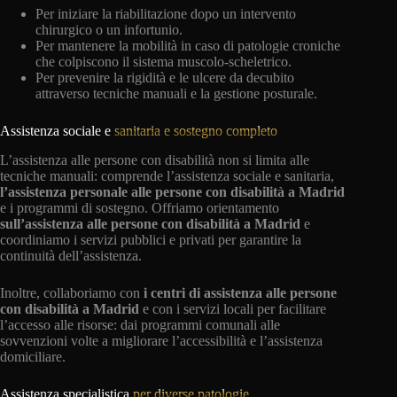
Per iniziare la riabilitazione dopo un intervento
chirurgico o un infortunio.
Per mantenere la mobilità in caso di patologie croniche
che colpiscono il sistema muscolo-scheletrico.
Per prevenire la rigidità e le ulcere da decubito
attraverso tecniche manuali e la gestione posturale.
Assistenza sociale e
sanitaria e sostegno completo
L’assistenza alle persone con disabilità non si limita alle
tecniche manuali: comprende l’assistenza sociale e sanitaria,
l’assistenza personale alle persone con disabilità a Madrid
e i programmi di sostegno. Offriamo orientamento
sull’assistenza alle persone con disabilità a Madrid
e
coordiniamo i servizi pubblici e privati per garantire la
continuità dell’assistenza.
Inoltre, collaboriamo con
i centri di assistenza alle persone
con disabilità a Madrid
e con i servizi locali per facilitare
l’accesso alle risorse: dai programmi comunali alle
sovvenzioni volte a migliorare l’accessibilità e l’assistenza
domiciliare.
Assistenza specialistica
per diverse patologie