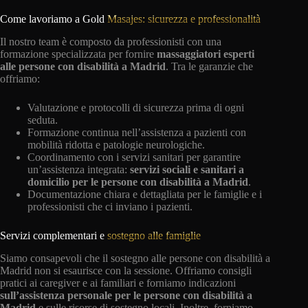
Come lavoriamo a Gold
Masajes: sicurezza e professionalità
Il nostro team è composto da professionisti con una
formazione specializzata per fornire
massaggiatori esperti
alle persone con disabilità a Madrid
. Tra le garanzie che
offriamo:
Valutazione e protocolli di sicurezza prima di ogni
seduta.
Formazione continua nell’assistenza a pazienti con
mobilità ridotta e patologie neurologiche.
Coordinamento con i servizi sanitari per garantire
un’assistenza integrata:
servizi sociali e sanitari a
domicilio per le persone con disabilità a Madrid
.
Documentazione chiara e dettagliata per le famiglie e i
professionisti che ci inviano i pazienti.
Servizi complementari e
sostegno alle famiglie
Siamo consapevoli che il sostegno alle persone con disabilità a
Madrid non si esaurisce con la sessione. Offriamo consigli
pratici ai caregiver e ai familiari e forniamo indicazioni
sull’assistenza personale per le persone con disabilità a
Madrid
e sulle risorse di sostegno locali. Inoltre, forniamo