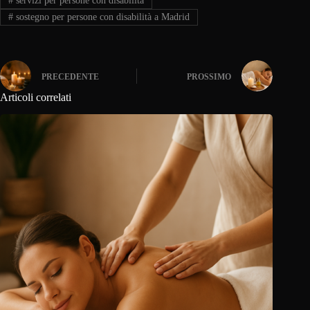
#
servizi per persone con disabilità
#
sostegno per persone con disabilità a Madrid
PRECEDENTE
PROSSIMO
Articoli correlati