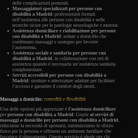
delle complicazioni posturali.
Massaggiatori specializzati per persone con
disabilità a Madrid
: professionisti formati
nell’assistenza alle persone con disabilità e nelle
tecniche sicure per le patologie neurologiche e motorie.
Assistenza domiciliare e riabilitazione per persone
con disabilità a Madrid
: sedute a domicilio che
combinano massaggi e sostegno per favorire
l’autonomia.
Assistenza sociale e sanitaria per persone con
disabilità a Madrid
, in collaborazione con reti di
assistenza quando è necessaria un’assistenza sanitaria
complementare.
Servizi accessibili per persone con disabilità a
Madrid
: strutture e attrezzature adattate per facilitare
l’accesso e garantire il comfort degli utenti.
Massaggi a domicilio:
comodità e flessibilità
Una delle opzioni più apprezzate è
l’assistenza domiciliare
per
persone con disabilità
a Madrid
. Grazie
ai servizi di
massaggi a domicilio per persone con disabilità a Madrid
,
riduciamo la necessità di spostarsi, minimizziamo lo sforzo
fisico per la persona e offriamo un ambiente familiare che
favorisce il rilassamento. Questo servizio è ideale per chi