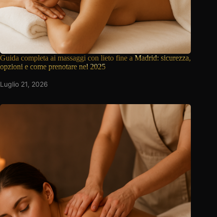
Guida completa ai massaggi con lieto fine a
Madrid: sicurezza,
opzioni e come prenotare nel 2025
Luglio 21, 2026