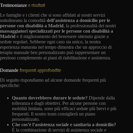
Testimonianze
e risultati
Le famiglie e i clienti che si sono affidati ai nostri servizi
sottolineano la comodità
dell’assistenza a domicilio per le
persone con disabilità a Madrid
, la professionalità dei nostri
massaggiatori specializzati per le persone con disabilità a
Madrid
e il miglioramento del benessere ottenuto grazie a
sedute regolari. Sebbene ogni caso sia unico, la nostra
esperienza maturata nel tempo dimostra che un approccio di
terapia manuale ben personalizzato può rappresentare un
prezioso complemento ai piani di riabilitazione e assistenza.
Domande
frequenti approfondite
Di seguito rispondiamo ad alcune domande frequenti più
specifiche:
Quanto dovrebbero durare le sedute?
Dipende dalla
tolleranza e dagli obiettivi. Per alcune persone con
mobilità limitata, sono più efficaci sedute più brevi e più
frequenti. Il nostro team consiglierà un piano
personalizzato.
Che cos’è l’assistenza sociale e sanitaria a domicilio?
È la combinazione di servizi di assistenza sociale e