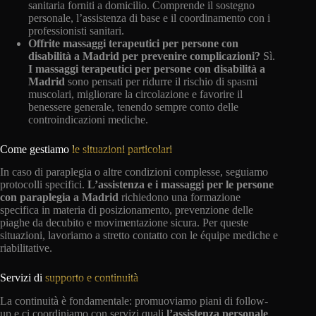
sanitaria forniti a domicilio. Comprende il sostegno
personale, l’assistenza di base e il coordinamento con i
professionisti sanitari.
Offrite massaggi terapeutici per persone con
disabilità a Madrid per prevenire complicazioni?
Sì.
I massaggi terapeutici per persone con disabilità a
Madrid
sono pensati per ridurre il rischio di spasmi
muscolari, migliorare la circolazione e favorire il
benessere generale, tenendo sempre conto delle
controindicazioni mediche.
Come gestiamo
le situazioni particolari
In caso di paraplegia o altre condizioni complesse, seguiamo
protocolli specifici.
L’assistenza e i massaggi per le persone
con paraplegia a Madrid
richiedono una formazione
specifica in materia di posizionamento, prevenzione delle
piaghe da decubito e movimentazione sicura. Per queste
situazioni, lavoriamo a stretto contatto con le équipe mediche e
riabilitative.
Servizi di
supporto e continuità
La continuità è fondamentale: promuoviamo piani di follow-
up e ci coordiniamo con servizi quali
l’assistenza personale