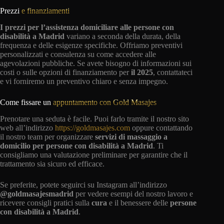
Prezzi
e finanziamenti
I prezzi per l’assistenza domiciliare alle persone con
disabilità a Madrid
variano a seconda della durata, della
frequenza e delle esigenze specifiche. Offriamo preventivi
personalizzati e consulenza su come accedere alle
agevolazioni pubbliche. Se avete bisogno di informazioni sui
costi o sulle opzioni di finanziamento per
il 2025
, contattateci
e vi forniremo un preventivo chiaro e senza impegno.
Come fissare un
appuntamento con Gold Masajes
Prenotare una seduta è facile. Puoi farlo tramite il nostro sito
web all’indirizzo
https://goldmasajes.com
oppure contattando
il nostro team per organizzare
servizi di massaggio a
domicilio per persone con disabilità a Madrid
. Ti
consigliamo una valutazione preliminare per garantire che il
trattamento sia sicuro ed efficace.
Se preferite, potete seguirci su Instagram all’indirizzo
@goldmasajesmadrid
per vedere esempi del nostro lavoro e
ricevere consigli pratici sulla
cura
e il benessere delle
persone
con disabilità a Madrid
.