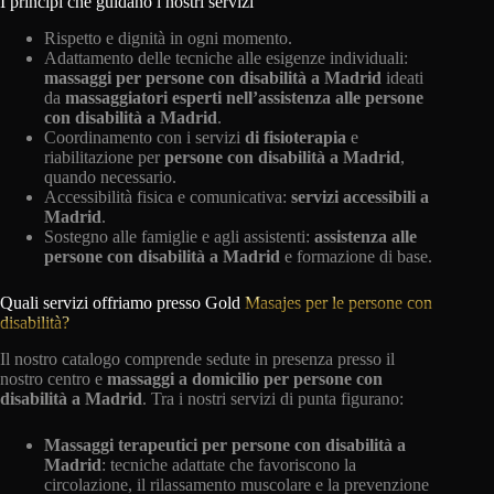
I principi che guidano i nostri servizi
Rispetto e dignità in ogni momento.
Adattamento delle tecniche alle esigenze individuali:
massaggi per persone con disabilità a Madrid
ideati
da
massaggiatori esperti nell’assistenza alle persone
con disabilità a Madrid
.
Coordinamento con i servizi
di fisioterapia
e
riabilitazione per
persone con disabilità a Madrid
,
quando necessario.
Accessibilità fisica e comunicativa:
servizi accessibili a
Madrid
.
Sostegno alle famiglie e agli assistenti:
assistenza alle
persone con disabilità a Madrid
e formazione di base.
Quali servizi offriamo presso Gold
Masajes per le persone con
disabilità?
Il nostro catalogo comprende sedute in presenza presso il
nostro centro e
massaggi a domicilio per persone con
disabilità a Madrid
. Tra i nostri servizi di punta figurano:
Massaggi terapeutici per persone con disabilità a
Madrid
: tecniche adattate che favoriscono la
circolazione, il rilassamento muscolare e la prevenzione