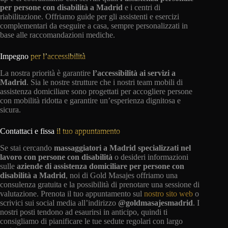
per persone con disabilità a Madrid
e i centri di
riabilitazione. Offriamo guide per gli assistenti e esercizi
complementari da eseguire a casa, sempre personalizzati in
base alle raccomandazioni mediche.
Impegno
per l’accessibilità
La nostra priorità è garantire
l’accessibilità ai servizi a
Madrid
. Sia le nostre strutture che i nostri team mobili di
assistenza domiciliare sono progettati per accogliere persone
con mobilità ridotta e garantire un’esperienza dignitosa e
sicura.
Contattaci e fissa
il tuo appuntamento
Se stai cercando
massaggiatori a Madrid specializzati nel
lavoro con persone con disabilità
o desideri informazioni
sulle
aziende di assistenza domiciliare per persone con
disabilità a Madrid
, noi di Gold Masajes offriamo una
consulenza gratuita e la possibilità di prenotare una sessione di
valutazione. Prenota il tuo appuntamento sul
nostro sito web
o
scrivici sui social media all’indirizzo
@goldmasajesmadrid
. I
nostri posti tendono ad esaurirsi in anticipo, quindi ti
consigliamo di pianificare le tue sedute regolari con largo