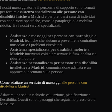
I nostri massaggiatori e il personale di supporto sono formati
per fornire
assistenza specializzata alle persone con
disabilità fisiche a Madrid
e per prendersi cura di individui
con condizioni specifiche, come la paraplegia o la mobilità
ridotta. Tra i nostri servizi specializzati:
Assistenza e massaggi per persone con paraplegia a
Madrid
: tecniche che aiutano a prevenire le contratture
muscolari e i problemi circolatori.
Assistenza specializzata per disabilità motorie a
Madrid
: interventi volti a preservare la funzionalità e a
ridurre il dolore.
Assistenza personalizzata per persone con disabilità
intellettive a Madrid
: comunicazione adattata e un
approccio incentrato sulla persona.
Come adattare un servizio di massaggi
alle persone con
disabilità a Madrid
Adattare una seduta richiede valutazione, pianificazione e
flessibilità. Questi sono i passaggi che seguiamo presso Gold
Masajes: