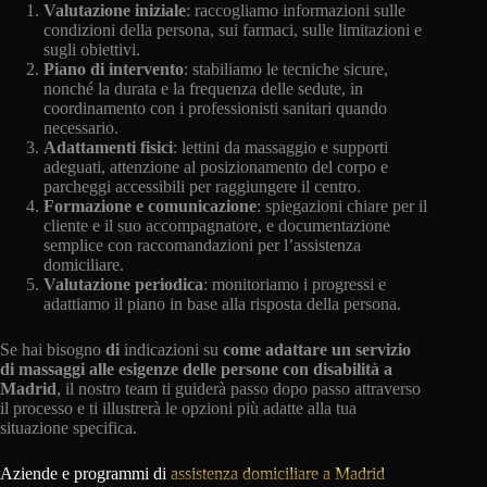
Valutazione iniziale
: raccogliamo informazioni sulle
condizioni della persona, sui farmaci, sulle limitazioni e
sugli obiettivi.
Piano di intervento
: stabiliamo le tecniche sicure,
nonché la durata e la frequenza delle sedute, in
coordinamento con i professionisti sanitari quando
necessario.
Adattamenti fisici
: lettini da massaggio e supporti
adeguati, attenzione al posizionamento del corpo e
parcheggi accessibili per raggiungere il centro.
Formazione e comunicazione
: spiegazioni chiare per il
cliente e il suo accompagnatore, e documentazione
semplice con raccomandazioni per l’assistenza
domiciliare.
Valutazione periodica
: monitoriamo i progressi e
adattiamo il piano in base alla risposta della persona.
Se hai bisogno
di
indicazioni su
come adattare un servizio
di massaggi alle esigenze delle persone con disabilità a
Madrid
, il nostro team ti guiderà passo dopo passo attraverso
il processo e ti illustrerà le opzioni più adatte alla tua
situazione specifica.
Aziende e programmi di
assistenza domiciliare a Madrid