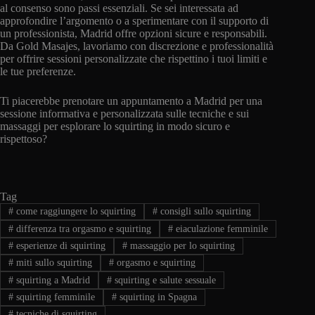
al consenso sono passi essenziali. Se sei interessata ad
approfondire l’argomento o a sperimentare con il supporto di
un professionista, Madrid offre opzioni sicure e responsabili.
Da Gold Masajes, lavoriamo con discrezione e professionalità
per offrire sessioni personalizzate che rispettino i tuoi limiti e
le tue preferenze.
Ti piacerebbe prenotare un appuntamento a Madrid per una
sessione informativa e personalizzata sulle tecniche e sui
massaggi per esplorare lo squirting in modo sicuro e
rispettoso?
Tag
#
come raggiungere lo squirting
#
consigli sullo squirting
#
differenza tra orgasmo e squirting
#
eiaculazione femminile
#
esperienze di squirting
#
massaggio per lo squirting
#
miti sullo squirting
#
orgasmo e squirting
#
squirting a Madrid
#
squirting e salute sessuale
#
squirting femminile
#
squirting in Spagna
#
tecniche di squirting