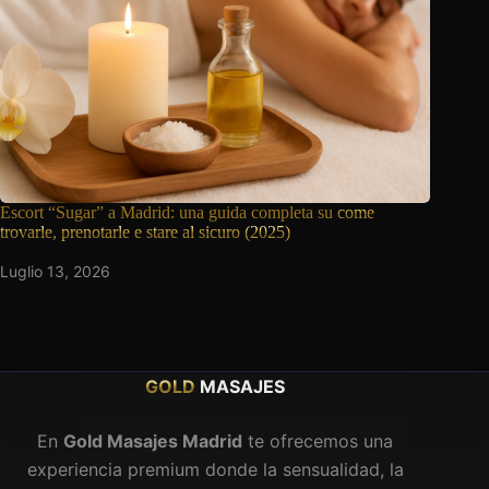
Escort “Sugar” a Madrid: una guida completa su
come
trovarle, prenotarle e stare al sicuro (2025)
Luglio 13, 2026
GOLD
MASAJES
En
Gold Masajes Madrid
te ofrecemos una
experiencia premium donde la sensualidad, la