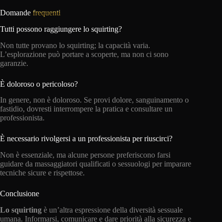
Domande
frequenti
Tutti possono raggiungere lo squirting?
Non tutte provano lo squirting; la capacità varia.
L’esplorazione può portare a scoperte, ma non ci sono
garanzie.
È doloroso o pericoloso?
In genere, non è doloroso. Se provi dolore, sanguinamento o
fastidio, dovresti interrompere la pratica e consultare un
professionista.
È necessario rivolgersi a un professionista per riuscirci?
Non è essenziale, ma alcune persone preferiscono farsi
guidare da massaggiatori qualificati o sessuologi per imparare
tecniche sicure e rispettose.
Conclusione
Lo squirting
è un’altra espressione della diversità sessuale
umana. Informarsi, comunicare e dare priorità alla sicurezza e