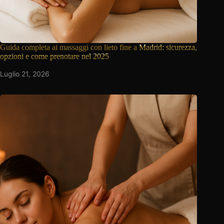
Guida completa ai massaggi con lieto fine a
Madrid: sicurezza,
opzioni e come prenotare nel 2025
Luglio 21, 2026