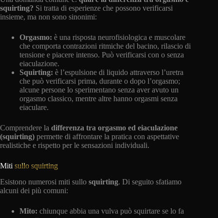
squirting?
Si tratta di esperienze che possono verificarsi
insieme, ma non sono sinonimi:
Orgasmo:
è una risposta neurofisiologica e muscolare
che comporta contrazioni ritmiche del bacino, rilascio di
tensione e piacere intenso. Può verificarsi con o senza
eiaculazione.
Squirting:
è l’espulsione di liquido attraverso l’uretra
che può verificarsi prima, durante o dopo l’orgasmo;
alcune persone lo sperimentano senza aver avuto un
orgasmo classico, mentre altre hanno orgasmi senza
eiaculare.
Comprendere la
differenza tra orgasmo ed eiaculazione
(squirting)
permette di affrontare la pratica con aspettative
realistiche e rispetto per le sensazioni individuali.
Miti
sullo squirting
Esistono numerosi miti sullo
squirting
. Di seguito sfatiamo
alcuni dei più comuni:
Mito:
chiunque abbia una vulva può squirtare se lo fa