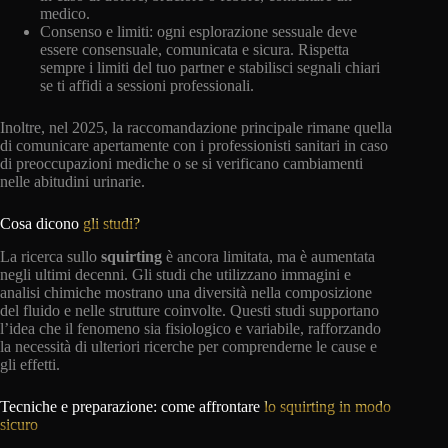
medico.
Consenso e limiti: ogni esplorazione sessuale deve
essere consensuale, comunicata e sicura. Rispetta
sempre i limiti del tuo partner e stabilisci segnali chiari
se ti affidi a sessioni professionali.
Inoltre, nel 2025, la raccomandazione principale rimane quella
di comunicare apertamente con i professionisti sanitari in caso
di preoccupazioni mediche o se si verificano cambiamenti
nelle abitudini urinarie.
Cosa dicono
gli studi?
La ricerca sullo
squirting
è ancora limitata, ma è aumentata
negli ultimi decenni. Gli studi che utilizzano immagini e
analisi chimiche mostrano una diversità nella composizione
del fluido e nelle strutture coinvolte. Questi studi supportano
l’idea che il fenomeno sia fisiologico e variabile, rafforzando
la necessità di ulteriori ricerche per comprenderne le cause e
gli effetti.
Tecniche e preparazione: come affrontare
lo squirting in modo
sicuro