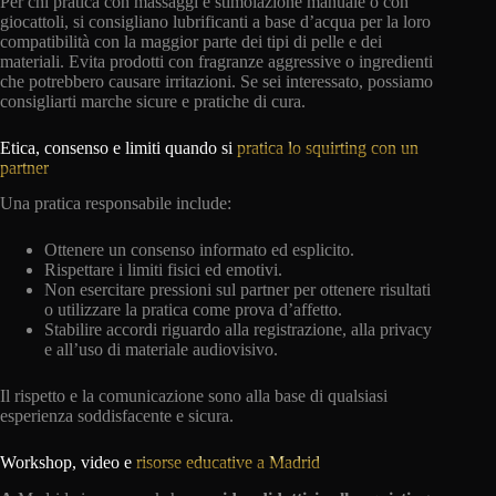
Per chi pratica con massaggi e stimolazione manuale o con
giocattoli, si consigliano lubrificanti a base d’acqua per la loro
compatibilità con la maggior parte dei tipi di pelle e dei
materiali. Evita prodotti con fragranze aggressive o ingredienti
che potrebbero causare irritazioni. Se sei interessato, possiamo
consigliarti marche sicure e pratiche di cura.
Etica, consenso e limiti quando si
pratica lo squirting con un
partner
Una pratica responsabile include:
Ottenere un consenso informato ed esplicito.
Rispettare i limiti fisici ed emotivi.
Non esercitare pressioni sul partner per ottenere risultati
o utilizzare la pratica come prova d’affetto.
Stabilire accordi riguardo alla registrazione, alla privacy
e all’uso di materiale audiovisivo.
Il rispetto e la comunicazione sono alla base di qualsiasi
esperienza soddisfacente e sicura.
Workshop, video e
risorse educative a Madrid