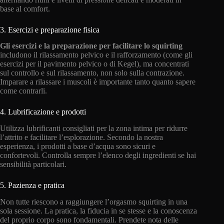
base al comfort.
3. Esercizi e preparazione fisica
Gli esercizi e la preparazione per facilitare lo squirting
includono il rilassamento pelvico e il rafforzamento (come gli
esercizi per il pavimento pelvico o di Kegel), ma concentrati
sul controllo e sul rilassamento, non solo sulla contrazione.
Imparare a rilassare i muscoli è importante tanto quanto sapere
come contrarli.
4. Lubrificazione e prodotti
Utilizza lubrificanti consigliati per la zona intima per ridurre
l’attrito e facilitare l’esplorazione. Secondo la nostra
esperienza, i prodotti a base d’acqua sono sicuri e
confortevoli. Controlla sempre l’elenco degli ingredienti se hai
sensibilità particolari.
5. Pazienza e pratica
Non tutte riescono a raggiungere l’orgasmo squirting in una
sola sessione. La pratica, la fiducia in se stesse e la conoscenza
del proprio corpo sono fondamentali. Prendete nota delle