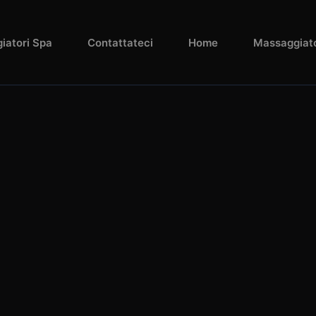
iatori Spa
Contattateci
Home
Massaggiato