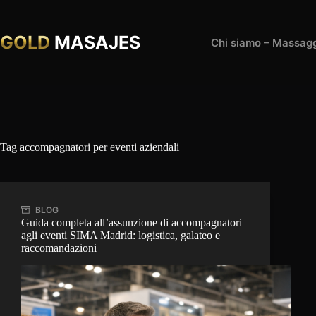
Salta
al
contenuto
GOLD
MASAJES
Chi siamo – Massagg
Tag
accompagnatori per eventi aziendali
BLOG
Guida completa all’assunzione di accompagnatori
agli eventi SIMA Madrid: logistica, galateo e
raccomandazioni