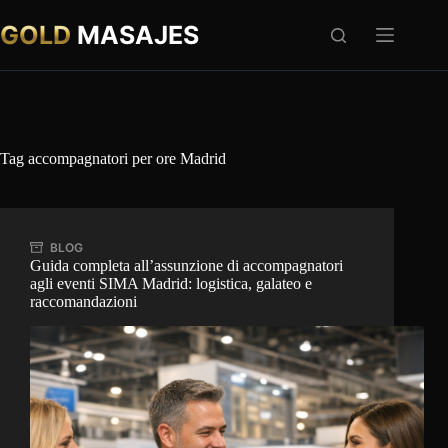
Salta
al
GOLD
MASAJES
contenuto
Tag
accompagnatori per ore Madrid
BLOG
Guida completa all’assunzione di accompagnatori
agli eventi SIMA Madrid: logistica, galateo e
raccomandazioni