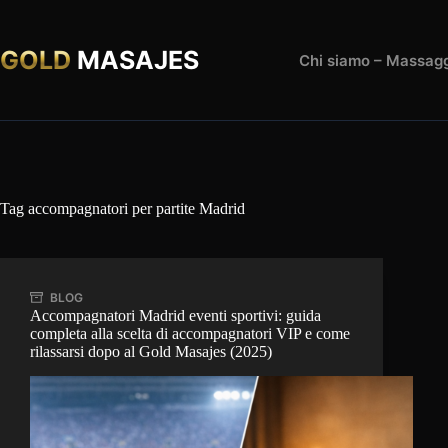
Salta
al
contenuto
GOLD
MASAJES
Chi siamo – Massagg
Tag
accompagnatori per partite Madrid
BLOG
Accompagnatori Madrid eventi sportivi: guida
completa alla scelta di accompagnatori VIP e come
rilassarsi dopo al Gold Masajes (2025)