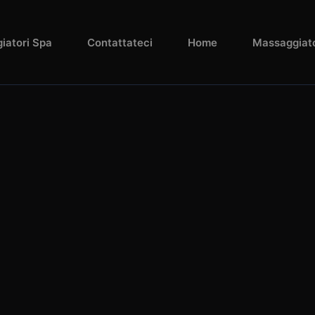
iatori Spa
Contattateci
Home
Massaggiato