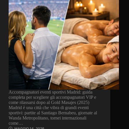
Accompagnatori eventi sportivi Madrid: guida
completa per scegliere gli accompagnatori VIP e
come rilassarsi dopo al Gold Masajes (2025)
Madrid è una città che vibra di grandi eventi
sportivi: partite al Santiago Bernabeu, giornate al
Wanda Metropolitano, tornei internazionali
come…
MAGGIO 14, 2026