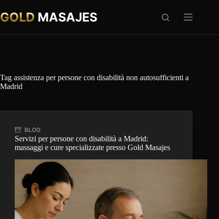
Salta
al
GOLD
MASAJES
contenuto
Tag
assistenza per persone con disabilità non autosufficienti a
Madrid
BLOG
Servizi per persone con disabilità a Madrid:
massaggi e cure specializzate presso Gold Masajes