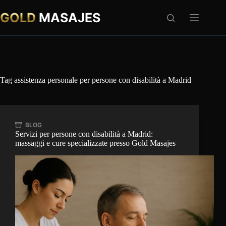
Salta
al
GOLD
MASAJES
contenuto
Tag
assistenza personale per persone con disabilità a Madrid
BLOG
Servizi per persone con disabilità a Madrid:
massaggi e cure specializzate presso Gold Masajes