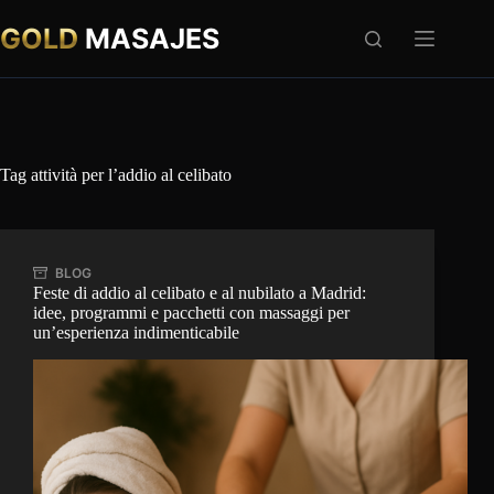
Salta
al
GOLD
MASAJES
contenuto
Tag
attività per l’addio al celibato
BLOG
Feste di addio al celibato e al nubilato a Madrid:
idee, programmi e pacchetti con massaggi per
un’esperienza indimenticabile