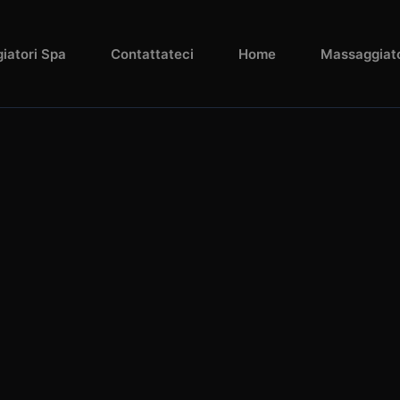
iatori Spa
Contattateci
Home
Massaggiato