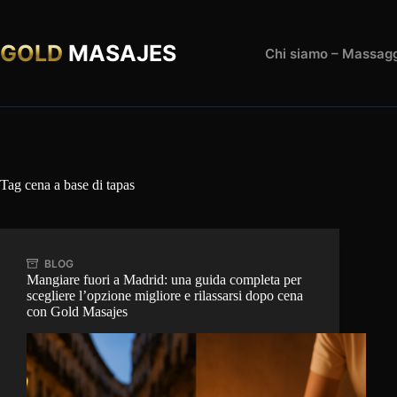
Salta
al
contenuto
GOLD
MASAJES
Chi siamo – Massagg
Tag
cena a base di tapas
BLOG
Mangiare fuori a Madrid: una guida completa per
scegliere l’opzione migliore e rilassarsi dopo cena
con Gold Masajes