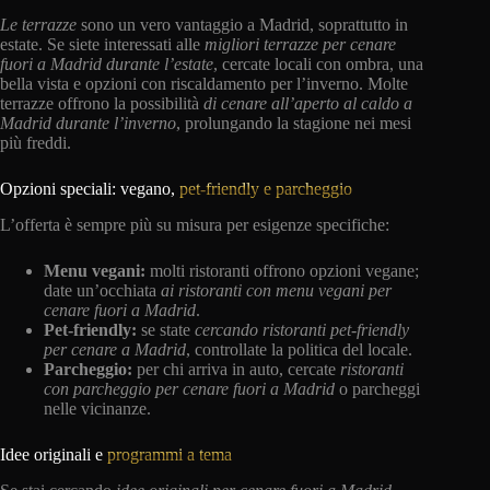
Le terrazze
sono un vero vantaggio a Madrid, soprattutto in
estate. Se siete interessati alle
migliori terrazze per cenare
fuori a Madrid durante l’estate
, cercate locali con ombra, una
bella vista e opzioni con riscaldamento per l’inverno. Molte
terrazze offrono la possibilità
di cenare all’aperto al caldo a
Madrid durante l’inverno
, prolungando la stagione nei mesi
più freddi.
Opzioni speciali: vegano,
pet-friendly e parcheggio
L’offerta è sempre più su misura per esigenze specifiche:
Menu vegani:
molti ristoranti offrono opzioni vegane;
date un’occhiata
ai ristoranti con menu vegani per
cenare fuori a Madrid
.
Pet-friendly:
se state
cercando ristoranti pet-friendly
per cenare a Madrid
, controllate la politica del locale.
Parcheggio:
per chi arriva in auto, cercate
ristoranti
con parcheggio per cenare fuori a Madrid
o parcheggi
nelle vicinanze.
Idee originali e
programmi a tema