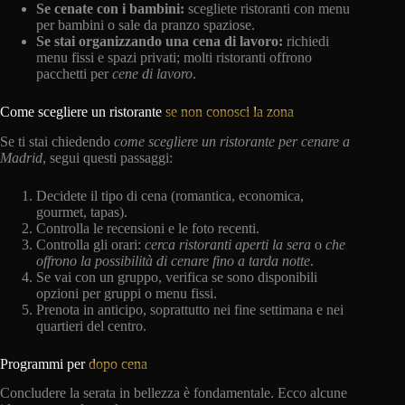
Se cenate con i bambini:
scegliete ristoranti con menu
per bambini o sale da pranzo spaziose.
Se stai organizzando una cena di lavoro:
richiedi
menu fissi e spazi privati; molti ristoranti offrono
pacchetti per
cene di lavoro
.
Come scegliere un ristorante
se non conosci la zona
Se ti stai chiedendo
come scegliere un ristorante per cenare a
Madrid
, segui questi passaggi:
Decidete il tipo di cena (romantica, economica,
gourmet, tapas).
Controlla le recensioni e le foto recenti.
Controlla gli orari:
cerca
ristoranti aperti la sera
o
che
offrono la possibilità di cenare fino a tarda notte
.
Se vai con un gruppo, verifica se sono disponibili
opzioni per gruppi o menu fissi.
Prenota in anticipo, soprattutto nei fine settimana e nei
quartieri del centro.
Programmi per
dopo cena
Concludere la serata in bellezza è fondamentale. Ecco alcune