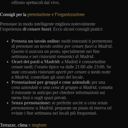
offrono spettacoli dal vivo.
Consigli per la
prenotazione e l’organizzazione
Prenotare in modo intelligente migliora notevolmente
l’esperienza
di cenare fuori
. Ecco alcuni consigli pratici:
Prenota un tavolo online:
molti ristoranti ti permettono
di prenotare un tavolo online per cenare fuori a Madrid
.
Questo ti assicura un posto, specialmente nei fine
settimana e nei
ristoranti romantici di Madrid
.
Orari dei pasti a Madrid:
a Madrid è consuetudine
cenare tardi; l’orario tipico va dalle 21:00 alle 23:00. Se
state cercando
ristoranti aperti per cenare a tarda notte
a Madrid
, controllate gli orari del locale.
Prenotazioni per gruppi e cene aziendali:
per una
cena aziendale
o
una cena di gruppo a Madrid
, contatta
il ristorante in anticipo per chiedere informazioni sui
menu fissi o sugli spazi privati.
Senza prenotazione:
se preferite
uscire a cena senza
prenotazione a Madrid
, preparate un piano di riserva ed
evitate i fine settimana nei locali più frequentati.
Terrazze, clima
e stagione