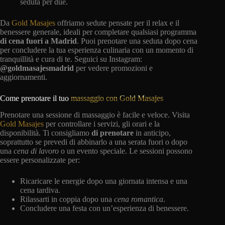
seduta per due.
Da
Gold Masajes
offriamo sedute pensate per il relax e il
benessere generale, ideali per completare qualsiasi programma
di cena fuori a Madrid
. Puoi prenotare una seduta dopo cena
per concludere la tua esperienza culinaria con un momento di
tranquillità e cura di te. Seguici su Instagram:
@goldmasajesmadrid
per vedere promozioni e
aggiornamenti.
Come prenotare il tuo
massaggio con Gold Masajes
Prenotare una sessione di massaggio è facile e veloce. Visita
Gold Masajes
per controllare i servizi, gli orari e la
disponibilità. Ti consigliamo
di prenotare
in anticipo,
soprattutto se prevedi di abbinarlo a una serata fuori o dopo
una
cena di lavoro
o un evento speciale. Le sessioni possono
essere personalizzate per:
Ricaricare le energie dopo una giornata intensa e una
cena tardiva.
Rilassarti in coppia dopo una
cena romantica
.
Concludere una festa con un’esperienza di benessere.