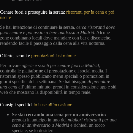
Cenare fuori e proseguire la serata:
ristoranti per la cena e poi
uscire
Se hai intenzione di continuare la serata,
cerca ristoranti dove
puoi cenare e poi uscire a bere qualcosa a Madrid
. Alcune
zone combinano locali dove mangiare con bar e discoteche,
rendendo facile il passaggio dalla cena alla vita notturna.
Offerte, sconti e
prenotazioni last minute
Per trovare
offerte e sconti per cenare fuori a Madrid
,
controlla le piattaforme di prenotazione e i social media. I
ristoranti spesso pubblicano menu speciali o promozioni in
giorni specifici della settimana. Se hai bisogno
di prenotare
una
cena
all’ultimo minuto, prendi in considerazione app e siti
web che mostrano la disponibilità in tempo reale.
Consigli specifici
in base all’occasione
Se stai cercando una cena per un anniversario:
prenota in anticipo in uno dei
migliori ristoranti per una
cena di anniversario a Madrid
e richiedi un tocco
speciale, se lo desideri.