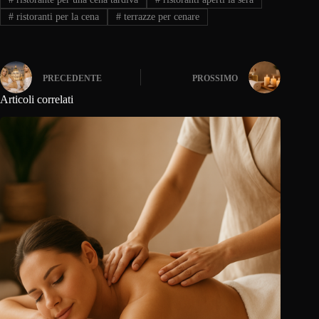
#
ristoranti per la cena
#
terrazze per cenare
PRECEDENTE
PROSSIMO
Articoli correlati