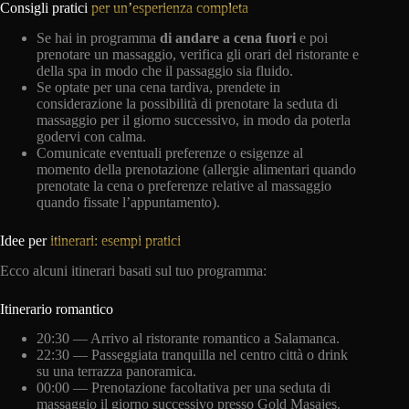
Consigli pratici
per un’esperienza completa
Se hai in programma
di andare a cena fuori
e poi
prenotare un massaggio, verifica gli orari del ristorante e
della spa in modo che il passaggio sia fluido.
Se optate per una cena tardiva, prendete in
considerazione la possibilità di prenotare la seduta di
massaggio per il giorno successivo, in modo da poterla
godervi con calma.
Comunicate eventuali preferenze o esigenze al
momento della prenotazione (allergie alimentari quando
prenotate la cena o preferenze relative al massaggio
quando fissate l’appuntamento).
Idee per
itinerari: esempi pratici
Ecco alcuni itinerari basati sul tuo programma:
Itinerario romantico
20:30 — Arrivo al ristorante romantico a Salamanca.
22:30 — Passeggiata tranquilla nel centro città o drink
su una terrazza panoramica.
00:00 — Prenotazione facoltativa per una seduta di
massaggio il giorno successivo presso Gold Masajes.